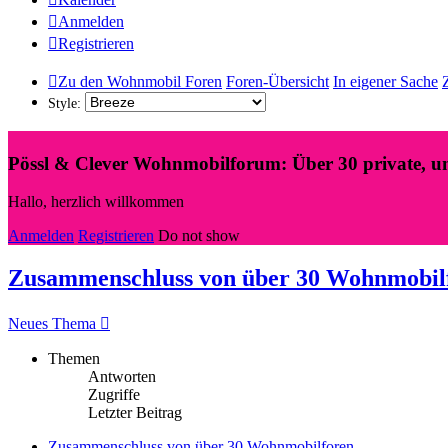
Anmelden
Registrieren
Zu den Wohnmobil Foren
Foren-Übersicht
In eigener Sache
Style:
Pössl & Clever Wohnmobilforum: Über 30 private, u
Hallo, herzlich willkommen
Anmelden
Registrieren
Do not show
Zusammenschluss von über 30 Wohnmobil
Neues Thema
Themen
Antworten
Zugriffe
Letzter Beitrag
Zusammenschluss von über 30 Wohnmobilforen