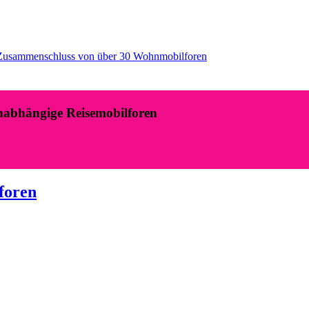
Zusammenschluss von über 30 Wohnmobilforen
nabhängige Reisemobilforen
foren